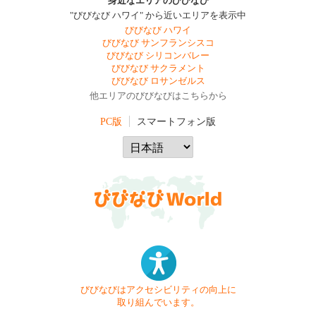
身近なエリアのびびなび
"びびなび ハワイ" から近いエリアを表示中
びびなび ハワイ
びびなび サンフランシスコ
びびなび シリコンバレー
びびなび サクラメント
びびなび ロサンゼルス
他エリアのびびなびはこちらから
PC版
スマートフォン版
びびなびはアクセシビリティの向上に
取り組んでいます。