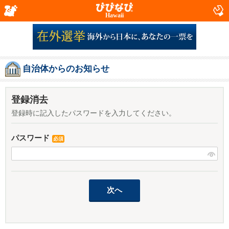
Hawaii
自治体からのお知らせ
登録消去
登録時に記入したパスワードを入力してください。
パスワード
必須