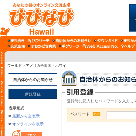
Hawaii
ワールド
>
アメリカ合衆国
>
ハワイ
自治体からのお知らせ
新規登録
登録時に記入したパスワードを入力し
表示形式
パスワード
必須
最新から全表示
オンラインを表示