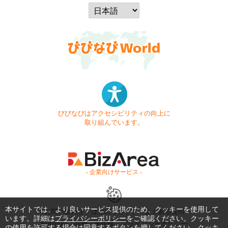
びびなびはアクセシビリティの向上に
取り組んでいます。
- 企業向けサービス -
本サイトでは、より良いサービス提供のため、クッキーを使用して
お問い合わせ
はじめてガイド
よくある質問
います。詳細は
プライバシーポリシー
をご確認ください。クッキー
利用規約
商標・著作権
プライバシーポリシー
の使用を許可する場合は同意するボタンを押してください。クッキ