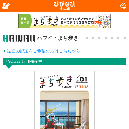
Hawaii
ハワイ・まち歩き
誌面の郵送をご希望の方はこちらから
「Volume 1」を表示中