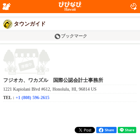
Hawaii
タウンガイド
ブックマーク
フジオカ、ワカズル 国際公認会計士事務所
1221 Kapiolani Blvd #612, Honolulu, HI, 96814 US
TEL :
+1 (808) 596-2615
Share