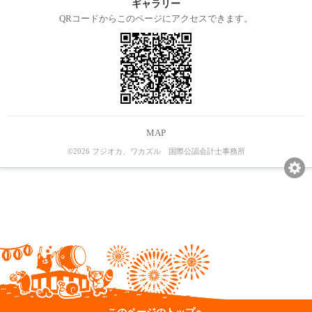
ギャラリー
QRコードからこのページにアクセスできます。
MAP
©2026 フジオカ、ワカズル 国際公認会計士事務所