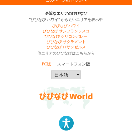
このページのトップへ
身近なエリアのびびなび
"びびなび ハワイ" から近いエリアを表示中
びびなび ハワイ
びびなび サンフランシスコ
びびなび シリコンバレー
びびなび サクラメント
びびなび ロサンゼルス
他エリアのびびなびはこちらから
PC版
スマートフォン版