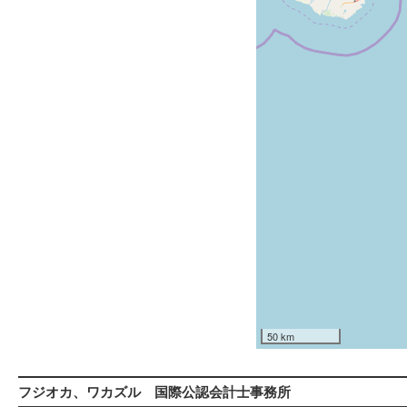
50 km
フジオカ、ワカズル 国際公認会計士事務所