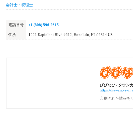
会計士・税理士
電話番号
+1 (808) 596-2615
住所
1221 Kapiolani Blvd #612, Honolulu, HI, 96814 US
びびなび - タウン
https://hawaii.vivi
印刷された情報を