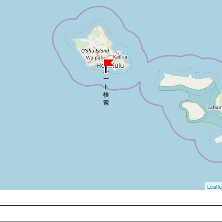
Leafle