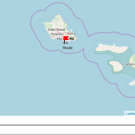
Leafle