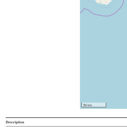
50 km
Description