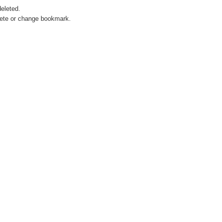
deleted.
lete or change bookmark.