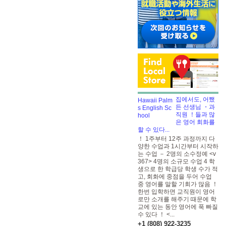
집에서도, 어쨌
든 선생님 ・과
직원 ！들과 많
은 영어 회화를
할 수 있다...
！ 1주부터 12주 과정까지 다
양한 수업과 1시간부터 시작하
는 수업 － 2명의 소수정예 <v
367> 4명의 소규모 수업
4 학
생으로 한 학급당 학생 수가 적
고, 회화에 중점을 두어 수업
중 영어를 말할 기회가 많음 ！
한번 입학하면 교직원이 영어
로만 소개를 해주기 때문에 학
교에 있는 동안 영어에 푹 빠질
수 있다 ！ <...
+1 (808) 922-3235