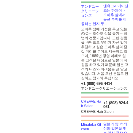
앤유크리에이션
즈는 하와이 ・
오아후 섬에서
옵션 투어를 제
공하는 현지 투...
오아후 섬에 거점을 두고 있는
AYC는 오아후 섬을 즐기는 방
법의 전문가입니다. 오랜 경험
을 바탕으로 우리가 자신 있게
추천하고 싶은 오아후 섬의 즐
길 거리를 투어로 제공하고 있
으며, 1989년 창업 이래로 일
본 고객을 대상으로 일본어 지
원을 하고 있기 때문에 일본 고
객의 니즈와 어려움을 잘 알고
있습니다. 처음 오신 분들도 안
심하고 참가해 주십시오. ...
+1 (808) 696-4414
アンドユークリエーションズ
+1 (808) 924-4
061
CREAVE Hair Salon
일본의 맛, 하와
이와 일본을 잇