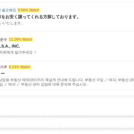
 필요해요
9.58% Match
車をお安く譲ってくれる方探しております。
いいたします。
 운수
12.26% Match
S.A., INC.
 저희에게 맡겨주세요 ！
 거주
6.24% Match
ィー
상업용 부동산 매매/관리까지 폭넓게 안내해 드립니다. 부동산 구입 ／ 매각, 부동산 관
입 ／ 매각 ／ 부동산 관리 상담에 대해 문의해 주십시오.