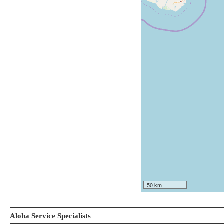
50 km
Aloha Service Specialists