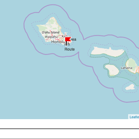
Leafle