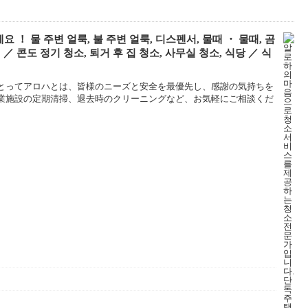
 물 주변 얼룩, 불 주변 얼룩, 디스펜서, 물때 ・ 물때, 곰
／ 콘도 정기 청소, 퇴거 후 집 청소, 사무실 청소, 식당 ／ 식
とってアロハとは、皆様のニーズと安全を最優先し、感謝の気持ちを
業施設の定期清掃、退去時のクリーニングなど、お気軽にご相談くだ