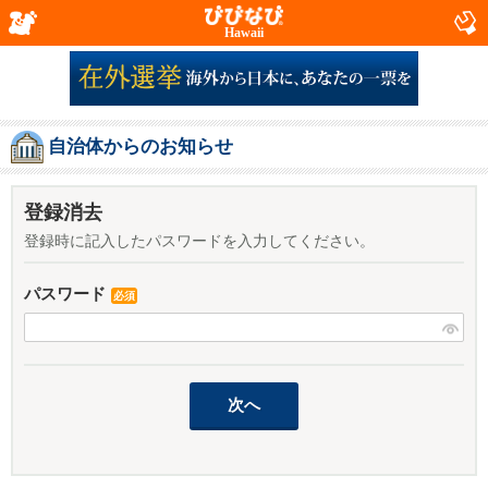
Hawaii
自治体からのお知らせ
登録消去
登録時に記入したパスワードを入力してください。
パスワード
必須