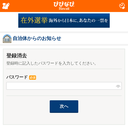
Hawaii
自治体からのお知らせ
登録消去
登録時に記入したパスワードを入力してください。
パスワード
必須