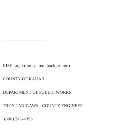
_____________________________________________________
___________________
RISE Logo (transparent background)
COUNTY OF KAUA‘I
DEPARTMENT OF PUBLIC WORKS
TROY TANIGAWA - COUNTY ENGINEER
(808) 241-4993