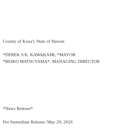
County of Kaua'i, State of Hawaii
*DEREK S.K. KAWAKAMI, *MAYOR
*REIKO MATSUYAMA*, MANAGING DIRECTOR
*News Release*
For Immediate Release: May 29, 2026