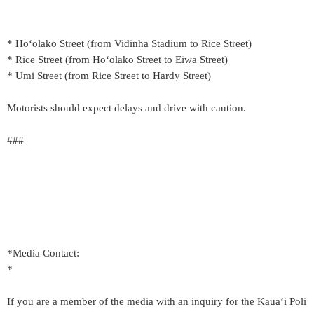
* Hoʻolako Street (from Vidinha Stadium to Rice Street)
* Rice Street (from Hoʻolako Street to Eiwa Street)
* Umi Street (from Rice Street to Hardy Street)
Motorists should expect delays and drive with caution.
###
*Media Contact:
*
If you are a member of the media with an inquiry for the Kaua‘i Poli