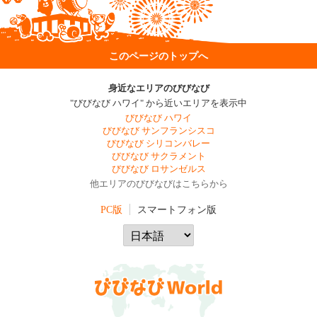
このページのトップへ
身近なエリアのびびなび
"びびなび ハワイ" から近いエリアを表示中
びびなび ハワイ
びびなび サンフランシスコ
びびなび シリコンバレー
びびなび サクラメント
びびなび ロサンゼルス
他エリアのびびなびはこちらから
PC版
スマートフォン版