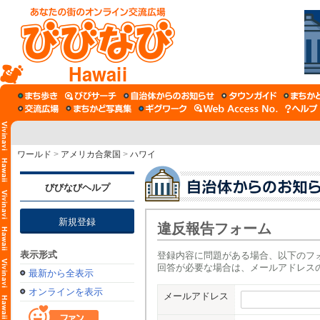
Hawaii
ワールド
>
アメリカ合衆国
>
ハワイ
びびなびヘルプ
新規登録
違反報告フォーム
表示形式
登録内容に問題がある場合、以下のフ
回答が必要な場合は、メールアドレス
最新から全表示
オンラインを表示
メールアドレス