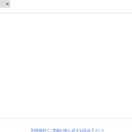
利用規約 (ご登録の前に必ずお読み下さい)