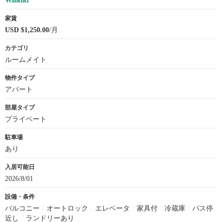
Waikiki
家賃
USD $1,250.00
/月
カテゴリ
ルームメイト
物件タイプ
アパート
部屋タイプ
プライベート
駐車場
あり
入居可能日
2026/8/01
設備・条件
バルコニー
/
オートロック
/
エレベータ
/
家具付
/
冷蔵庫
/
バス停
近し
/
ランドリーあり