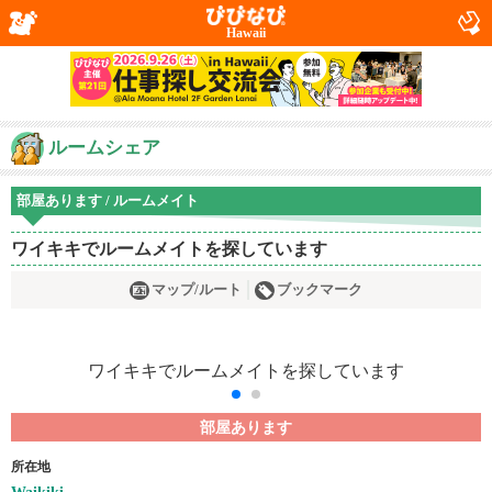
Hawaii
ルームシェア
部屋あります / ルームメイト
ワイキキでルームメイトを探しています
マップ/ルート
ブックマーク
部屋あります
所在地