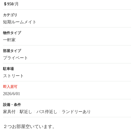
＄950
/月
カテゴリ
短期ルームメイト
物件タイプ
一軒家
部屋タイプ
プライベート
駐車場
ストリート
即入居可
2026/6/01
設備・条件
家具付
/
駅近し
/
バス停近し
/
ランドリーあり
２つお部屋空いています。