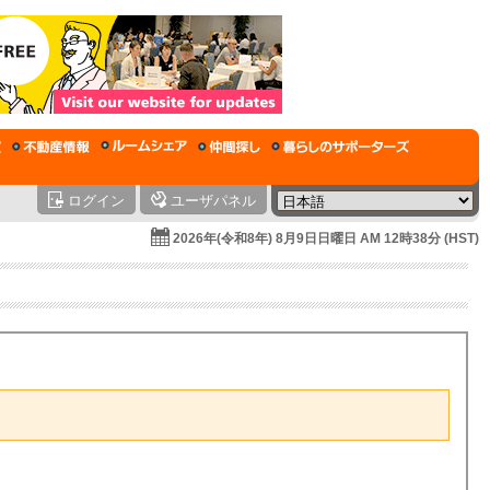
ログイン
ユーザパネル
2026年(令和8年) 8月9日日曜日 AM 12時38分 (HST)