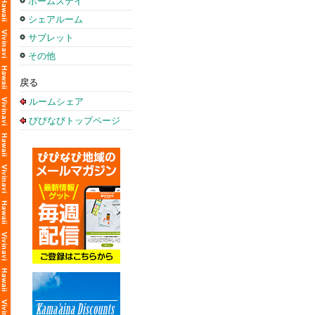
ホームステイ
シェアルーム
サブレット
その他
戻る
ルームシェア
びびなびトップページ