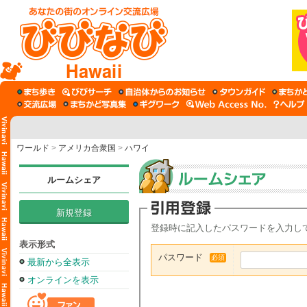
Hawaii
ワールド
>
アメリカ合衆国
>
ハワイ
ルームシェア
新規登録
登録時に記入したパスワードを入力し
表示形式
パスワード
必須
最新から全表示
オンラインを表示