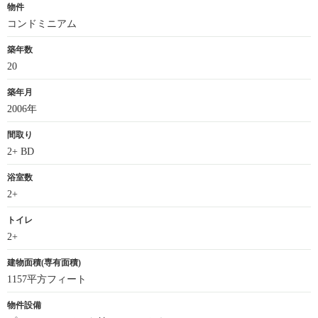
物件
コンドミニアム
築年数
20
築年月
2006年
間取り
2+ BD
浴室数
2+
トイレ
2+
建物面積(専有面積)
1157平方フィート
物件設備