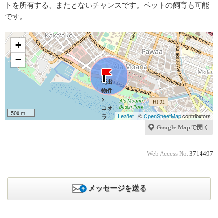
トを所有する、またとないチャンスです。ペットの飼育も可能
です。
+
−
500 m
Leaflet
| ©
OpenStreetMap
contributors
Google Mapで開く
Web Access No.
3714497
メッセージを送る