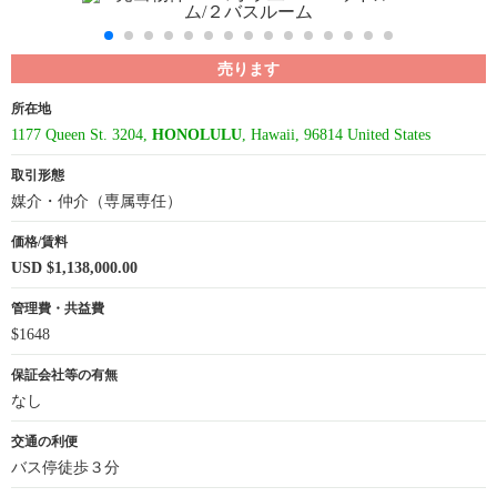
売ります
所在地
1177 Queen St. 3204,
HONOLULU
, Hawaii, 96814 United States
取引形態
媒介・仲介（専属専任）
価格/賃料
USD $1,138,000.00
管理費・共益費
$1648
保証会社等の有無
なし
交通の利便
バス停徒歩３分