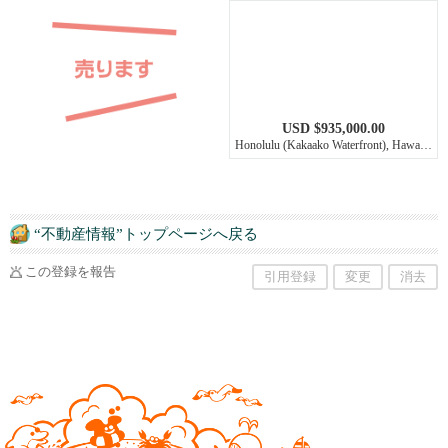
USD $935,000.00
Honolulu (Kakaako Waterfront), Hawaii, 96813-2501
“不動産情報”トップページへ戻る
この登録を報告
引用登録
変更
消去