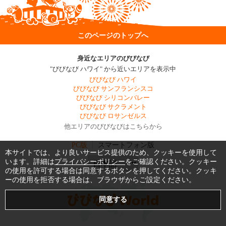
このページのトップへ
身近なエリアのびびなび
"びびなび ハワイ" から近いエリアを表示中
びびなび ハワイ
びびなび サンフランシスコ
びびなび シリコンバレー
びびなび サクラメント
びびなび ロサンゼルス
他エリアのびびなびはこちらから
PC版
スマートフォン版
本サイトでは、より良いサービス提供のため、クッキーを使用して
います。詳細は
プライバシーポリシー
をご確認ください。クッキー
の使用を許可する場合は同意するボタンを押してください。クッキ
ーの使用を拒否する場合は、ブラウザからご設定ください。