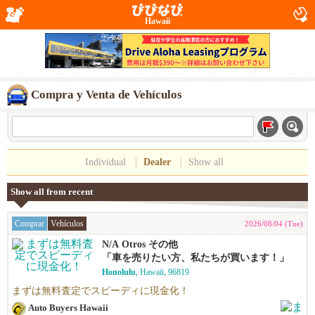
Hawaii
Compra y Venta de Vehículos
Individual
Dealer
Show all
Show all from recent
Comprar
Vehículos
2026/08/04 (Tue)
N/A Otros その他
「車を売りたい方、私たちが買います！」
Honolulu
, Hawaii, 96819
まずは無料査定でスピーディに現金化！
Auto Buyers Hawaii