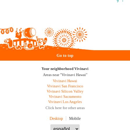
Go to top
Your neighborhood Vivinavi
Areas near "Vivinavi Hawai"
Vivinavi Hawai
Vivinavi San Francisco
Vivinavi Silicon Valley
Vivinavi Sacramento
Vivinavi Los Angeles
Click here for other areas
Desktop
Mobile