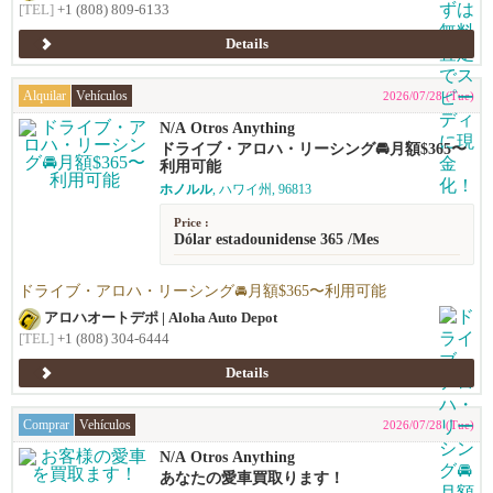
[TEL]
+1 (808) 809-6133
Details
Alquilar
Vehículos
2026/07/28 (Tue)
N/A Otros Anything
ドライブ・アロハ・リーシング🚘️月額$365〜
利用可能
ホノルル
, ハワイ州, 96813
Price :
Dólar estadounidense 365 /Mes
ドライブ・アロハ・リーシング🚘️月額$365〜利用可能
アロハオートデポ | Aloha Auto Depot
[TEL]
+1 (808) 304-6444
Details
Comprar
Vehículos
2026/07/28 (Tue)
N/A Otros Anything
あなたの愛車買取ります！