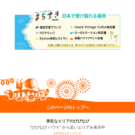
このページのトップへ
身近なエリアのびびなび
"びびなび ハワイ" から近いエリアを表示中
びびなび ハワイ