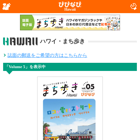
Hawaii
ハワイ・まち歩き
誌面の郵送をご希望の方はこちらから
「Volume 5」を表示中