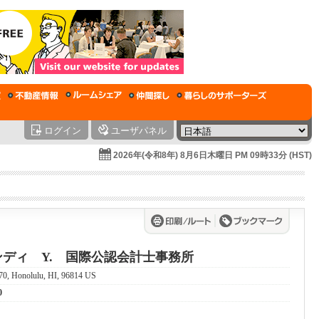
ログイン
ユーザパネル
2026年(令和8年) 8月6日木曜日 PM 09時33分 (HST)
ディ Y. 国際公認会計士事務所
70, Honolulu, HI, 96814 US
0