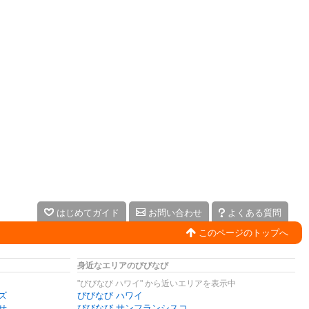
はじめてガイド
お問い合わせ
よくある質問
このページのトップへ
身近なエリアのびびなび
"びびなび ハワイ" から近いエリアを表示中
ズ
びびなび ハワイ
せ
びびなび サンフランシスコ