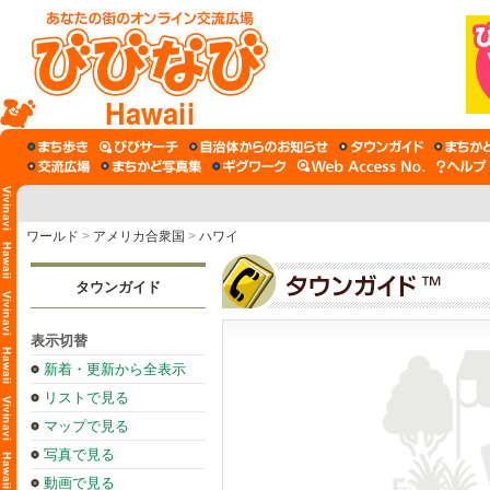
Hawaii
ワールド
>
アメリカ合衆国
>
ハワイ
タウンガイド
表示切替
新着・更新から全表示
リストで見る
マップで見る
写真で見る
動画で見る