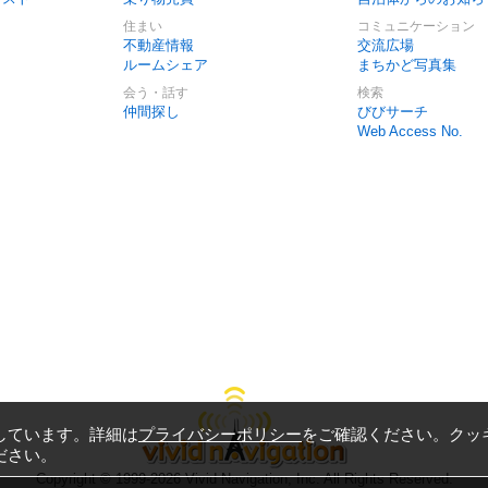
住まい
コミュニケーション
不動産情報
交流広場
ルームシェア
まちかど写真集
会う・話す
検索
仲間探し
びびサーチ
Web Access No.
しています。詳細は
プライバシーポリシー
をご確認ください。クッ
ださい。
Copyright © 1999-2026
Vivid Navigation, Inc.
All Rights Reserved.