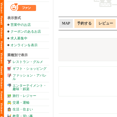
表示形式
MAP
予約する
レビュー
営業中のお店
クーポンのあるお店
求人募集中
オンラインを表示
業種別で表示
レストラン・グルメ
ギフト・ショッピング
ファッション・アパレ
ル
エンターテイメント・
趣味・娯楽
旅行・レジャー
交通・運輸
生活・住まい
教育・習い事