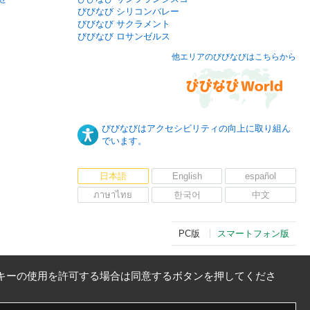
びびなび シリコンバレー
びびなび サクラメント
びびなび ロサンゼルス
他エリアのびびなびはこちらから
びびなびはアクセシビリティの向上に取り組ん
でいます。
日本語
English
español
ภาษาไทย
한국어
中文
PC版
スマートフォン版
キーの使用を許可する場合は同意するボタンを押してくださ