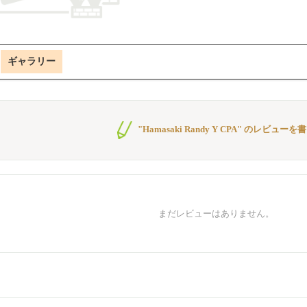
ギャラリー
"Hamasaki Randy Y CPA" のレビューを
まだレビューはありません。