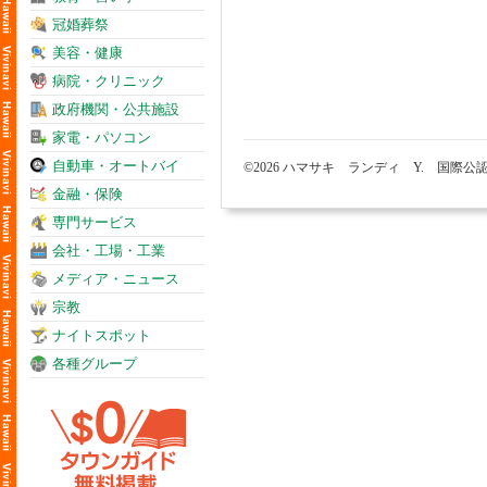
冠婚葬祭
美容・健康
病院・クリニック
政府機関・公共施設
家電・パソコン
自動車・オートバイ
©2026 ハマサキ ランディ Y. 国際
金融・保険
専門サービス
会社・工場・工業
メディア・ニュース
宗教
ナイトスポット
各種グループ