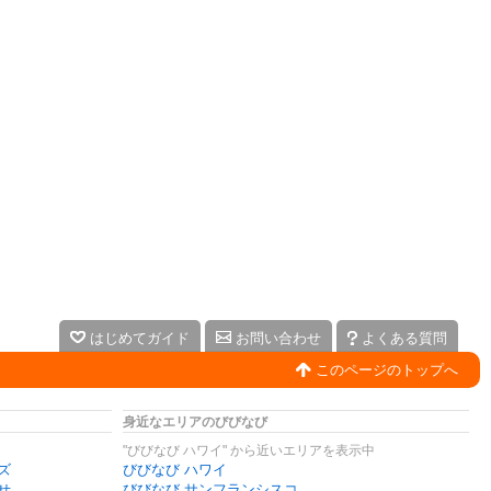
はじめてガイド
お問い合わせ
よくある質問
このページのトップへ
身近なエリアのびびなび
"びびなび ハワイ" から近いエリアを表示中
ズ
びびなび ハワイ
せ
びびなび サンフランシスコ