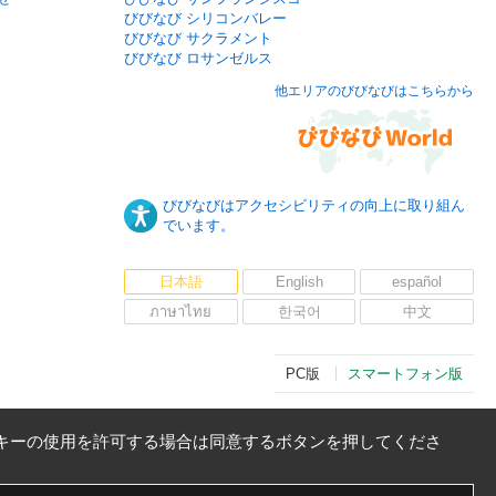
びびなび シリコンバレー
びびなび サクラメント
びびなび ロサンゼルス
他エリアのびびなびはこちらから
びびなびはアクセシビリティの向上に取り組ん
でいます。
日本語
English
español
ภาษาไทย
한국어
中文
PC版
スマートフォン版
キーの使用を許可する場合は同意するボタンを押してくださ