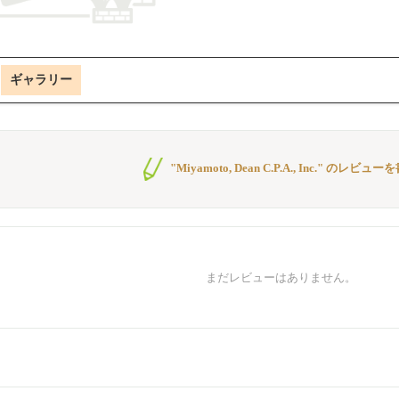
ギャラリー
"Miyamoto, Dean C.P.A., Inc." のレビュー
まだレビューはありません。