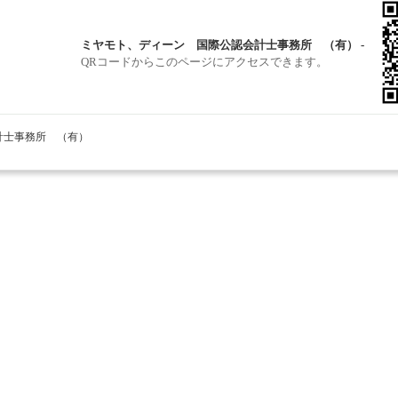
ミヤモト、ディーン 国際公認会計士事務所 （有） -
QRコードからこのページにアクセスできます。
会計士事務所 （有）