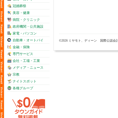
冠婚葬祭
美容・健康
病院・クリニック
政府機関・公共施設
家電・パソコン
自動車・オートバイ
©2026 ミヤモト、ディーン 国際公認
金融・保険
専門サービス
会社・工場・工業
メディア・ニュース
宗教
ナイトスポット
各種グループ