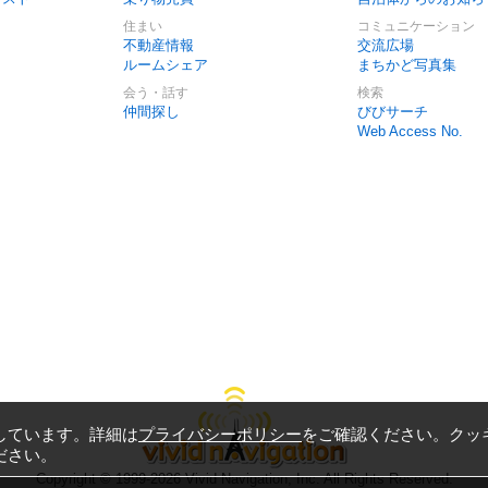
住まい
コミュニケーション
不動産情報
交流広場
ルームシェア
まちかど写真集
会う・話す
検索
仲間探し
びびサーチ
Web Access No.
しています。詳細は
プライバシーポリシー
をご確認ください。クッ
ださい。
Copyright © 1999-2026
Vivid Navigation, Inc.
All Rights Reserved.