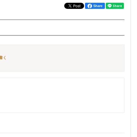
Share
を書く