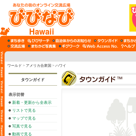
Hawaii
ワールド
>
アメリカ合衆国
>
ハワイ
タウンガイド
表示切替
新着・更新から全表示
リストで見る
マップで見る
写真で見る
動画で見る