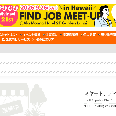
ミヤモト、デ
1600 Kapiolani Blvd #16
TEL :
+1 (808) 973-930