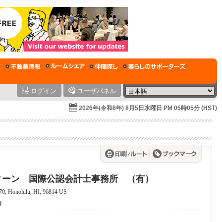
ログイン
ユーザパネル
2026年(令和8年) 8月5日水曜日 PM 05時05分 (HST)
ィーン 国際公認会計士事務所 （有）
70, Honolulu, HI, 96814 US
0