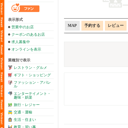
表示形式
MAP
予約する
レビュー
営業中のお店
クーポンのあるお店
求人募集中
オンラインを表示
業種別で表示
レストラン・グルメ
ギフト・ショッピング
ファッション・アパレ
ル
エンターテイメント・
趣味・娯楽
旅行・レジャー
交通・運輸
生活・住まい
教育・習い事