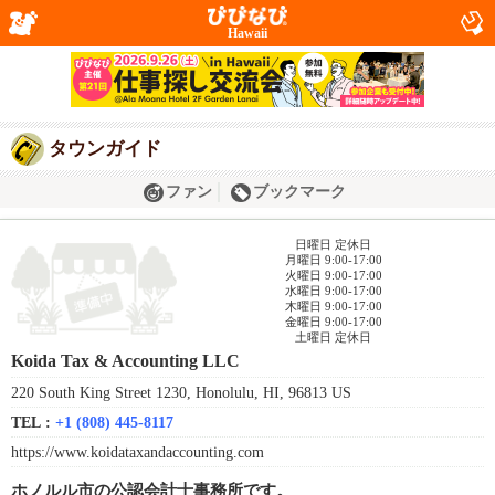
Hawaii
タウンガイド
ファン
ブックマーク
日曜日 定休日
月曜日 9:00-17:00
火曜日 9:00-17:00
水曜日 9:00-17:00
木曜日 9:00-17:00
金曜日 9:00-17:00
土曜日 定休日
Koida Tax & Accounting LLC
220 South King Street 1230, Honolulu, HI, 96813 US
TEL :
+1 (808) 445-8117
https://www.koidataxandaccounting.com
ホノルル市の公認会計士事務所です。