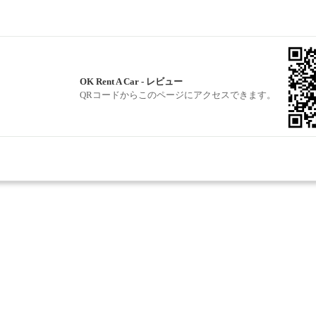
OK Rent A Car - レビュー
QRコードからこのページにアクセスできます。