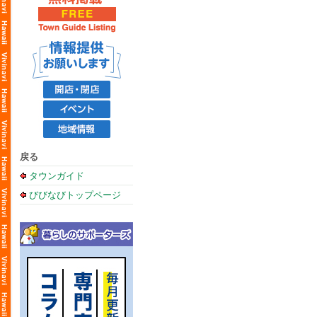
戻る
タウンガイド
びびなびトップページ