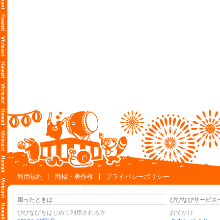
利用規約
商標・著作権
プライバシーポリシー
困ったときは
びびなびサービス
びびなびをはじめて利用される方
おでかけ