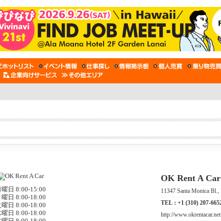
OK Rent A Car
曜日 8:00-15:00
11347 Santa Monica Bl
曜日 8:00-18:00
TEL :
+1 (310) 207-665
曜日 8:00-18:00
曜日 8:00-18:00
http://www.okrentacar.net
曜日 8:00-18:00