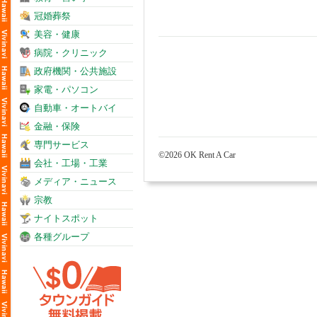
冠婚葬祭
美容・健康
病院・クリニック
政府機関・公共施設
家電・パソコン
自動車・オートバイ
金融・保険
専門サービス
©2026 OK Rent A Car
会社・工場・工業
メディア・ニュース
宗教
ナイトスポット
各種グループ