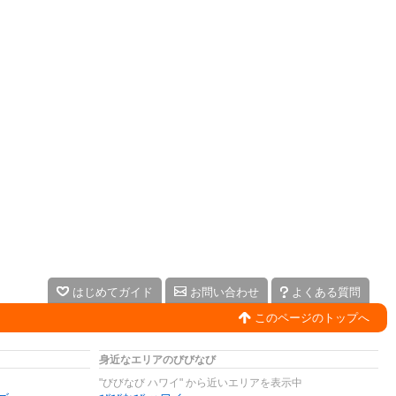
はじめてガイド
お問い合わせ
よくある質問
このページのトップへ
身近なエリアのびびなび
"びびなび ハワイ" から近いエリアを表示中