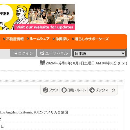
ログイン
ユーザパネル
2026年(令和8年) 8月8日土曜日 AM 04時06分 (HST)
., Los Angeles, California, 90025 アメリカ合衆国
2