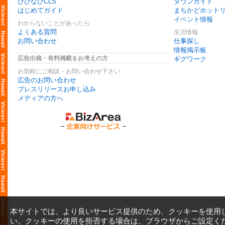
びびなびCLS
タウンガイド
はじめてガイド
まちかどホット
イベント情報
わからないことがあったら
よくある質問
生活情報
お問い合わせ
仕事探し
情報掲示板
広告出稿・有料掲載をお考えの方
ギグワーク
お気軽にご相談・お問い合わせ下さい
広告のお問い合わせ
プレスリリースお申し込み
メディアの方へ
本サイトでは、より良いサービス提供のため、クッキーを使用
い。クッキーの使用を拒否する場合は、ブラウザからご設定く