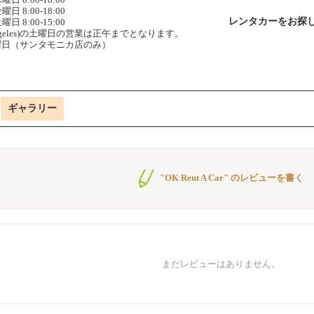
曜日 8:00-18:00
レンタカーをお探
曜日 8:00-15:00
 Angeles)の土曜日の営業は正午までとなります。
曜日（サンタモニカ店のみ）
ギャラリー
"OK Rent A Car" のレビューを書く
まだレビューはありません。