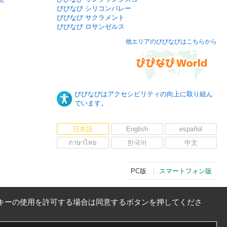
びびなび シリコンバレー
びびなび サクラメント
びびなび ロサンゼルス
他エリアのびびなびはこちらから
びびなびはアクセシビリティの向上に取り組ん
でいます。
日本語
English
español
ภาษาไทย
한국어
中文
PC版
スマートフォン版
キーの使用を許可する場合は同意するボタンを押してくださ