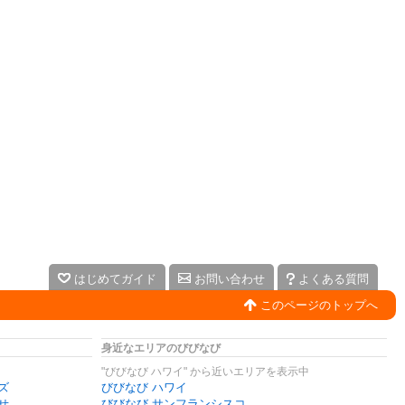
はじめてガイド
お問い合わせ
よくある質問
このページのトップへ
身近なエリアのびびなび
"びびなび ハワイ" から近いエリアを表示中
ズ
びびなび ハワイ
せ
びびなび サンフランシスコ