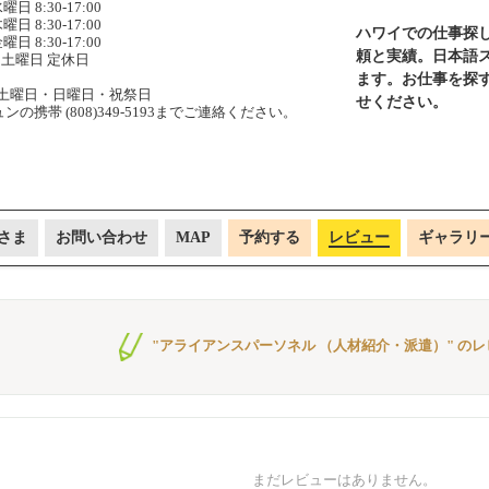
曜日 8:30-17:00
曜日 8:30-17:00
ハワイでの仕事探
曜日 8:30-17:00
頼と実績。日本語
土曜日 定休日
ます。お仕事を探
土曜日・日曜日・祝祭日
せください。
携帯 (808)349-5193までご連絡ください。
さま
お問い合わせ
MAP
予約する
レビュー
ギャラリ
"アライアンスパーソネル （人材紹介・派遣）" の
まだレビューはありません。