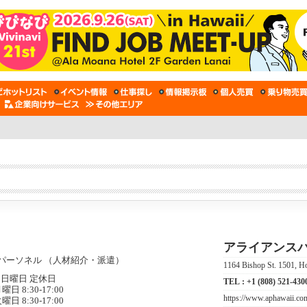
アライアンスパ
1164 Bishop St. 1501, H
日曜日 定休日
TEL :
+1 (808) 521-430
曜日 8:30-17:00
https://www.aphawaii.co
曜日 8:30-17:00