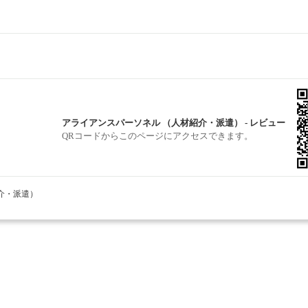
アライアンスパーソネル （人材紹介・派遣） - レビュー
QRコードからこのページにアクセスできます。
紹介・派遣）