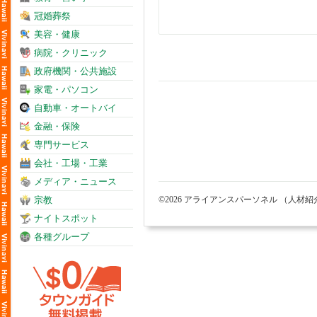
冠婚葬祭
美容・健康
病院・クリニック
政府機関・公共施設
家電・パソコン
自動車・オートバイ
金融・保険
専門サービス
会社・工場・工業
メディア・ニュース
宗教
©2026 アライアンスパーソネル （人材
ナイトスポット
各種グループ