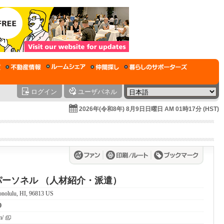
ログイン
ユーザパネル
2026年(令和8年) 8月9日日曜日 AM 01時17分 (HST)
ーソネル （人材紹介・派遣）
onolulu, HI, 96813 US
0
m/