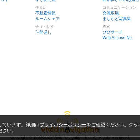
住まい
コミュニケーション
不動産情報
交流広場
ルームシェア
まちかど写真集
会う・話す
検索
仲間探し
びびサーチ
Web Access No.
しています。詳細は
プライバシーポリシー
をご確認ください。クッ
ださい。
Copyright © 1999-2026
Vivid Navigation, Inc.
All Rights Reserved.