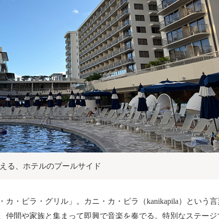
える、ホテルのプールサイド
・ピラ・グリル」。カニ・カ・ピラ（kanikapila）とい
、仲間や家族と集まって即興で音楽を奏でる。特別なステージ