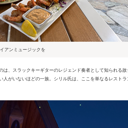
イアンミュージックを
のは、スラックキーギターのレジェンド奏者として知られる故
い人がいないほどの一族。シリル氏は、ここを単なるレストラ