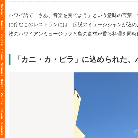
ハワイ語で「さあ、音楽を奏でよう」という意味の言葉、
に佇むこのレストランには、伝説のミュージシャンが込め
物のハワイアンミュージックと島の食材が香る料理を同時
「カニ・カ・ピラ」に込められた、