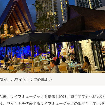
気が、ハワイらしくて心地よい
れ以来、ライブミュージックを提供し続け、18年間で延べ約26
かり。ワイキキを代表するライブミュージックの聖地として、