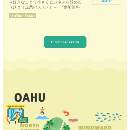
～好きなことで小さくビジネスを始める
（ひとり企業のススメ）～ *参加無料
โรงเรียน / สัมมนา
Find more events