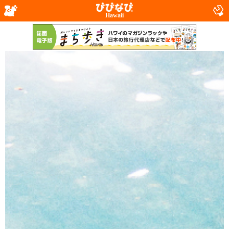
Hawaii