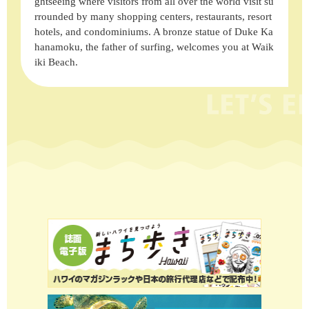
ghtseeing where visitors from all over the world visit su
rrounded by many shopping centers, restaurants, resort
hotels, and condominiums. A bronze statue of Duke Ka
hanamoku, the father of surfing, welcomes you at Waik
iki Beach.