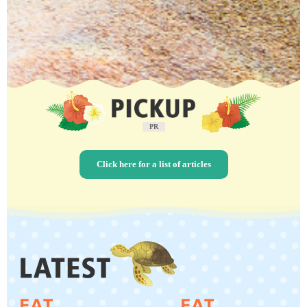
PR
Click here for a list of articles