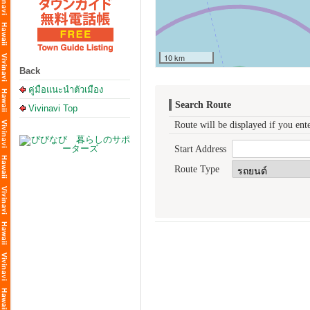
10 km
Back
คู่มือแนะนำตัวเมือง
Search Route
Vivinavi Top
Route will be displayed if you ente
Start Address
Route Type