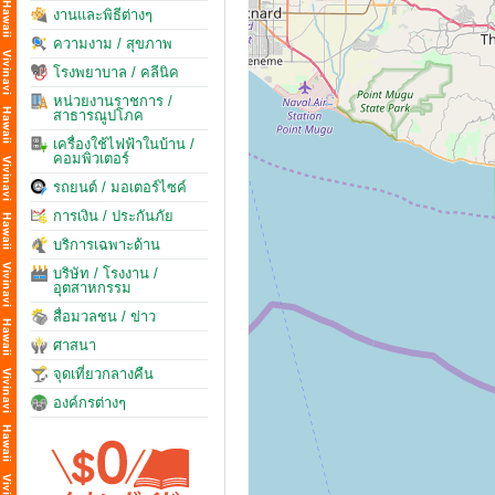
งานและพิธีต่างๆ
ความงาม / สุขภาพ
โรงพยาบาล / คลีนิค
หน่วยงานราชการ /
สาธารณูปโภค
เครื่องใช้ไฟฟ้าในบ้าน /
คอมพิวเตอร์
รถยนต์ / มอเตอร์ไซค์
การเงิน / ประกันภัย
บริการเฉพาะด้าน
บริษัท / โรงงาน /
อุตสาหกรรม
สื่อมวลชน / ข่าว
ศาสนา
จุดเที่ยวกลางคืน
องค์กรต่างๆ