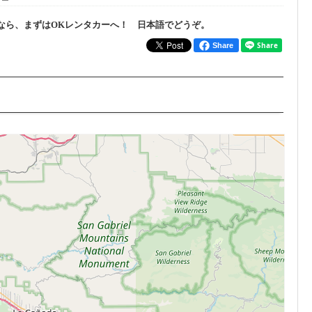
なら、まずはOKレンタカーへ！ 日本語でどうぞ。
Share