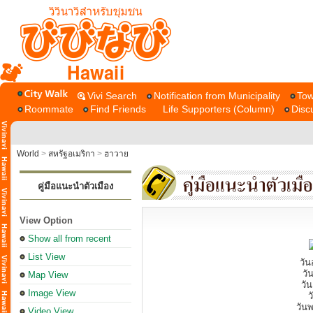
Hawaii
Vivi Search
Notification from Municipality
Tow
Roommate
Find Friends
Life Supporters (Column)
Disc
World
>
สหรัฐอเมริกา
>
ฮาวาย
คู่มือแนะนำตัวเมือง
View Option
Show all from recent
List View
วัน
วั
Map View
วั
Image View
ว
วันพ
Video View