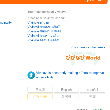
Go to top
Your neighborhood Vivinavi
Areas near "Vivinavi ฮาวาย"
icipality
Vivinavi ฮาวาย
Vivinavi ซานฟรานซิสโก
Vivinavi ซิลิคอน แวนลีย์
Vivinavi ซาคราเมนโต
Vivinavi ลอสแอนเจลิส
Click here for other areas
Vivinavi is constantly making efforts to improve
accessibility.
日本語
English
español
ภาษาไทย
한국어
中文