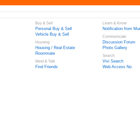
Buy & Sell
Learn & Know
Personal Buy & Sell
Notification from Mun
Vehicle Buy & Sell
Communicate
Discussion Forum
Housing
Housing / Real Estate
Photo Gallery
Roommate
Search
Vivi Search
Meet & Talk
Find Friends
Web Access No.