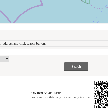
r address and click search button.
OK Rent A Car - MAP
You can visit this page by scanning QR code.