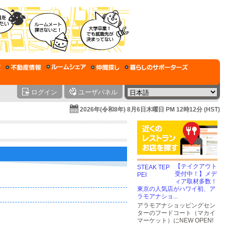
ログイン
ユーザパネル
2026年(令和8年) 8月6日木曜日 PM 12時12分 (HST)
【テイクアウト
受付中！】メデ
ィア取材多数！
東京の人気店がハワイ初、ア
ラモアナショ...
アラモアナショッピングセン
ターのフードコート（マカイ
マーケット）にNEW OPEN!