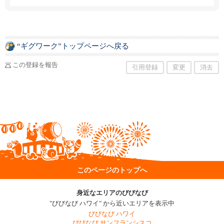
保育の面からサポートします。※空き状況はお
電話でお問い合わせください。 キッズプログラ
ム・ベビーシッターサービス・イベント託児サ
ービス。
“ギグワーク”トップページへ戻る
この登録を報告
引用登録
変更
消去
このページのトップへ
身近なエリアのびびなび
"びびなび ハワイ" から近いエリアを表示中
びびなび ハワイ
びびなび サンフランシスコ