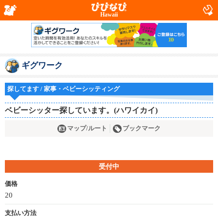
Hawaii
ギグワーク
探してます / 家事・ベビーシッティング
ベビーシッター探しています。(ハワイカイ)
マップ/ルート
ブックマーク
受付中
価格
20
支払い方法