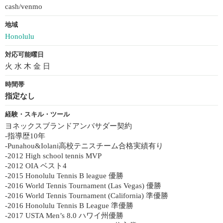
cash/venmo
地域
Honolulu
対応可能曜日
火 水 木 金 日
時間帯
指定なし
経験・スキル・ツール
ヨネックスブランドアンバサダー契約
-指導歴10年
-Punahou&Iolani高校テニスチーム合格実績有り
-2012 High school tennis MVP
-2012 OIA ベスト4
-2015 Honolulu Tennis B league 優勝
-2016 World Tennis Tournament (Las Vegas) 優勝
-2016 World Tennis Tournament (California) 準優勝
-2016 Honolulu Tennis B League 準優勝
-2017 USTA Men’s 8.0 ハワイ州優勝