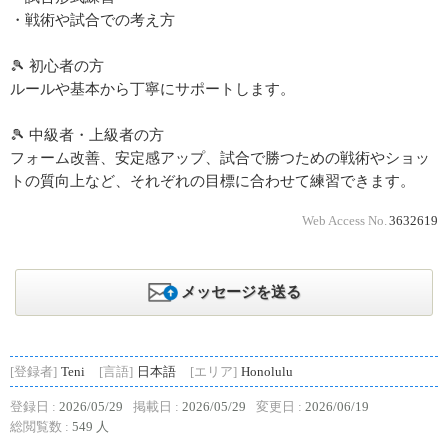
・戦術や試合での考え方
🎾 初心者の方
ルールや基本から丁寧にサポートします。
🎾 中級者・上級者の方
フォーム改善、安定感アップ、試合で勝つための戦術やショッ
トの質向上など、それぞれの目標に合わせて練習できます。
Web Access No.
3632619
メッセージを送る
[登録者]
Teni
[言語]
日本語
[エリア]
Honolulu
登録日 :
2026/05/29
掲載日 :
2026/05/29
変更日 :
2026/06/19
総閲覧数 :
549 人