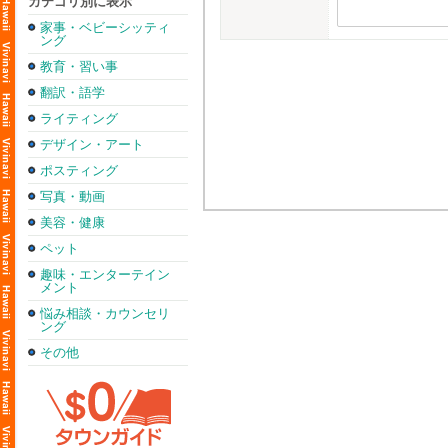
カテゴリ別に表示
家事・ベビーシッティ
ング
教育・習い事
翻訳・語学
ライティング
デザイン・アート
ポスティング
写真・動画
美容・健康
ペット
趣味・エンターテイン
メント
悩み相談・カウンセリ
ング
その他