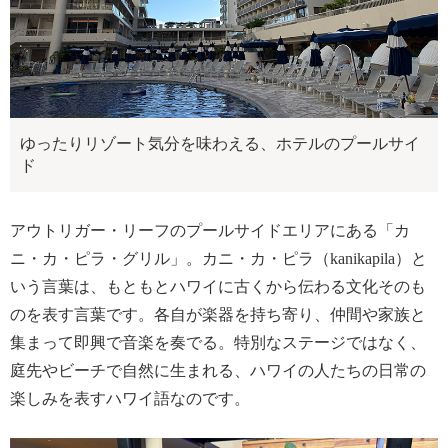
ゆったりリゾート気分を味わえる、ホテルのプールサイ
ド
アウトリガー・リーフのプールサイドエリアにある「カ
ニ・カ・ピラ・グリル」。カニ・カ・ピラ（kanikapila）と
いう言葉は、もともとハワイに古くから伝わる文化そのも
のを表す言葉です。各自が楽器を持ち寄り、仲間や家族と
集まって即興で音楽を奏でる。特別なステージではなく、
庭先やビーチで自然に生まれる、ハワイの人たちの日常の
楽しみを表すハワイ語なのです。