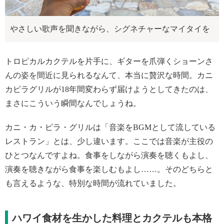
やさしい歌声を聞きながら、シグネチャーなマイタイを
トロピカルカクテルを片手に、ギターを爪弾くショーンさ
んの姿を間近に見られるなんて、本当に贅沢な時間。カニ
カピラグリルが18年間変わらず届けようとしてきたのは、
まさにこういう瞬間なんでしょうね。
カニ・カ・ピラ・グリルは「音楽をBGMとして流している
レストラン」とは、少し違います。ここでは音楽が主役の
ひとつなんですよね。食事をしながら演奏を聴くもよし、
演奏を聴きながら食事を楽しむもよし……。そのどちらと
も言えるような、特別な時間が流れていました。
ハワイ食材を生かした料理とカクテルも本格