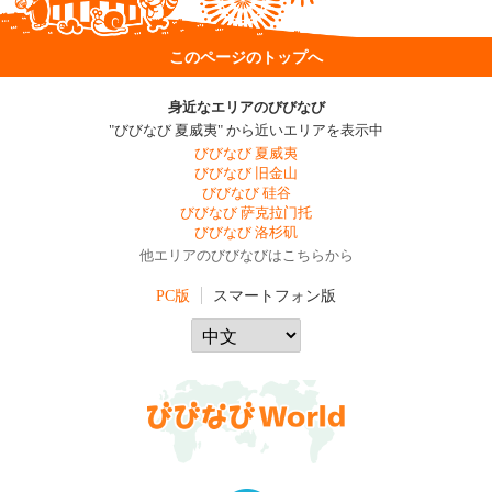
このページのトップへ
身近なエリアのびびなび
"びびなび 夏威夷" から近いエリアを表示中
びびなび 夏威夷
びびなび 旧金山
びびなび 硅谷
びびなび 萨克拉门托
びびなび 洛杉矶
他エリアのびびなびはこちらから
PC版
スマートフォン版