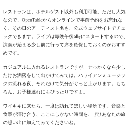
レストランは、ホテルゲスト以外も利用可能。ただし人気
なので、OpenTableからオンラインで事前予約をお忘れな
く。その日のアーティスト名も、公式ウェブサイトでチェ
ックできます。ライブは毎晩午後6時にスタートするので、
演奏が始まる少し前に行って席を確保しておくのがおすす
めです。
カジュアルに入れるレストランですが、せっかくなら少し
だけお洒落をして出かけてみては。ハワイアンミュージッ
クの流れる夜、それだけで気分がぐっと上がります。もち
ろん、お子様連れにもぴったりですよ。
ワイキキに来たら、一度は訪れてほしい場所です。音楽と
食事が溶け合う、ここにしかない時間を、ぜひあなたの旅
の想い出に加えてみてくださいね。