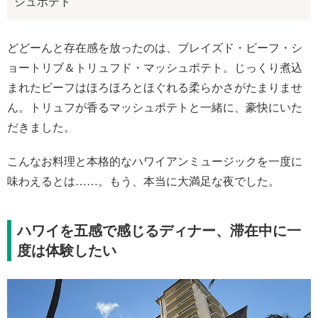
シュポテト
どどーんと存在感を放ったのは、ブレイズド・ビーフ・シ
ョートリブ＆トリュフド・マッシュポテト。じっくり煮込
まれたビーフはほろほろとほぐれる柔らかさがたまりませ
ん。トリュフが香るマッシュポテトと一緒に、豪快にいた
だきました。
こんなお料理と本格的なハワイアンミュージックを一度に
味わえるとは……。もう、本当に大満足な夜でした。
ハワイを五感で感じるディナー、滞在中に一
度は体験したい