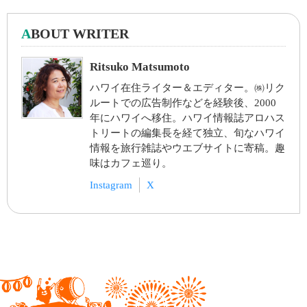
A
BOUT WRITER
Ritsuko Matsumoto
ハワイ在住ライター＆エディター。㈱リク
ルートでの広告制作などを経験後、2000
年にハワイへ移住。ハワイ情報誌アロハス
トリートの編集長を経て独立、旬なハワイ
情報を旅行雑誌やウエブサイトに寄稿。趣
味はカフェ巡り。
Instagram
X