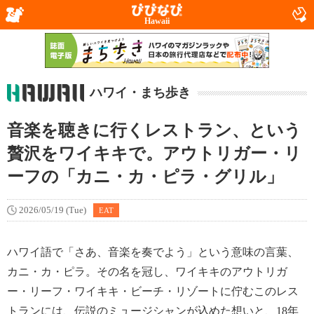
Hawaii
ハワイ・まち歩き
音楽を聴きに行くレストラン、という
贅沢をワイキキで。アウトリガー・リ
ーフの「カニ・カ・ピラ・グリル」
2026/05/19 (Tue)
EAT
ハワイ語で「さあ、音楽を奏でよう」という意味の言葉、
カニ・カ・ピラ。その名を冠し、ワイキキのアウトリガ
ー・リーフ・ワイキキ・ビーチ・リゾートに佇むこのレス
トランには、伝説のミュージシャンが込めた想いと、18年