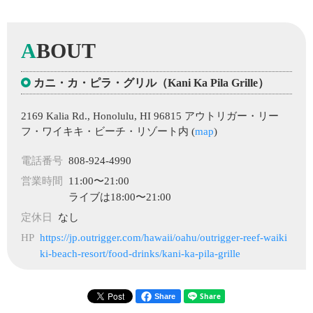
A
BOUT
カニ・カ・ピラ・グリル（Kani Ka Pila Grille）
2169 Kalia Rd., Honolulu, HI 96815 アウトリガー・リー
フ・ワイキキ・ビーチ・リゾート内 (
map
)
電話番号
808-924-4990
営業時間
11:00〜21:00
ライブは18:00〜21:00
定休日
なし
HP
https://jp.outrigger.com/hawaii/oahu/outrigger-reef-waiki
ki-beach-resort/food-drinks/kani-ka-pila-grille
Share