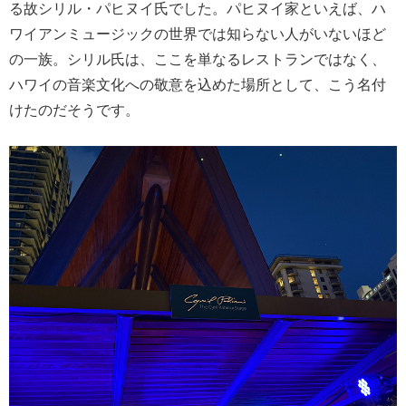
る故シリル・パヒヌイ氏でした。パヒヌイ家といえば、ハ
ワイアンミュージックの世界では知らない人がいないほど
の一族。シリル氏は、ここを単なるレストランではなく、
ハワイの音楽文化への敬意を込めた場所として、こう名付
けたのだそうです。