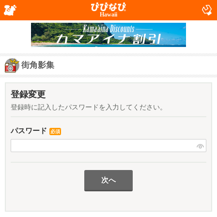
Hawaii
街角影集
登録変更
登録時に記入したパスワードを入力してください。
パスワード
必須