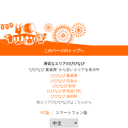
このページのトップへ
身近なエリアのびびなび
"びびなび 夏威夷" から近いエリアを表示中
びびなび 夏威夷
びびなび 旧金山
びびなび 硅谷
びびなび 萨克拉门托
びびなび 洛杉矶
他エリアのびびなびはこちらから
PC版
スマートフォン版