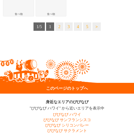
食べ物
食べ物
1/5
1
2
3
4
5
>
このページのトップへ
身近なエリアのびびなび
"びびなび ハワイ" から近いエリアを表示中
びびなび ハワイ
びびなび サンフランシスコ
びびなび シリコンバレー
びびなび サクラメント