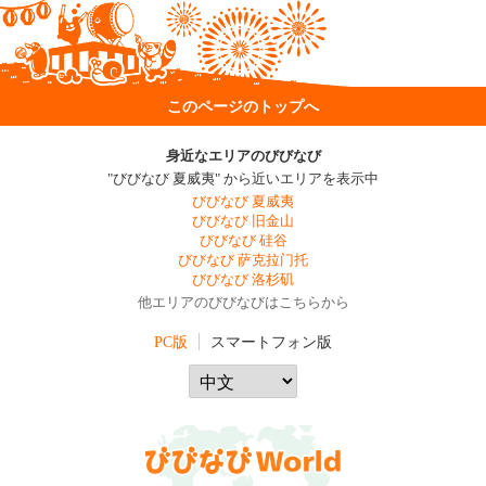
このページのトップへ
身近なエリアのびびなび
"びびなび 夏威夷" から近いエリアを表示中
びびなび 夏威夷
びびなび 旧金山
びびなび 硅谷
びびなび 萨克拉门托
びびなび 洛杉矶
他エリアのびびなびはこちらから
PC版
スマートフォン版