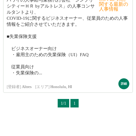
ハワイの人事給与業務代行会社「シンプリ
シティーＨＲ byアルトレス」の人事コンサ
ルタントより、
COVID-19に関するビジネスオーナー、従業員のための人事
情報をご紹介させていただきます。
■失業保険支援
ビジネスオーナー向け
・雇用主のための失業保険（UI）FAQ
従業員向け
・失業保険の...
詳細
[登録者]
Altres
[エリア]
Honolulu, HI
1/1
1