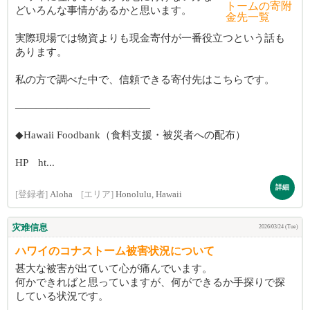
どいろんな事情があるかと思います。
実際現場では物資よりも現金寄付が一番役立つという話も
あります。
私の方で調べた中で、信頼できる寄付先はこちらです。
―――――――――――――
◆Hawaii Foodbank（食料支援・被災者への配布）
HP ht...
詳細
[登録者]
Aloha
[エリア]
Honolulu, Hawaii
灾难信息
2026/03/24 (Tue)
ハワイのコナストーム被害状況について
甚大な被害が出ていて心が痛んでいます。
何かできればと思っていますが、何ができるか手探りで探
している状況です。