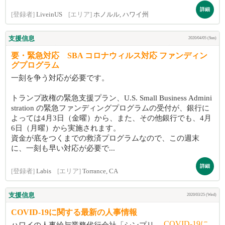
詳細
[登録者]
LiveinUS
[エリア]
ホノルル, ハワイ州
支援信息
2020/04/05 (Sun)
要・緊急対応 SBA コロナウィルス対応 ファンディン
グプログラム
一刻を争う対応が必要です。
トランプ政権の緊急支援プラン、U.S. Small Business Admini
stration の緊急ファンディングプログラムの受付が、銀行に
よっては4月3日（金曜）から、また、その他銀行でも、4月
6日（月曜）から実施されます。
資金が底をつくまでの救済プログラムなので、この週末
に、一刻も早い対応が必要で...
詳細
[登録者]
Labis
[エリア]
Torrance, CA
支援信息
2020/03/25 (Wed)
COVID-19に関する最新の人事情報