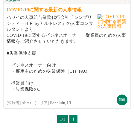
COVID-19に関する最新の人事情報
ハワイの人事給与業務代行会社「シンプリ
シティーＨＲ byアルトレス」の人事コンサ
ルタントより、
COVID-19に関するビジネスオーナー、従業員のための人事
情報をご紹介させていただきます。
■失業保険支援
ビジネスオーナー向け
・雇用主のための失業保険（UI）FAQ
従業員向け
・失業保険の...
詳細
[登録者]
Altres
[エリア]
Honolulu, HI
1/1
1