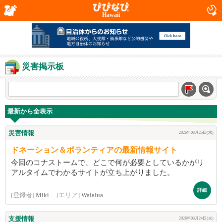
Hawaii
災害掲示板
最新から全表示
災害情報
2026年03月25日(水)
ドネーション＆ボランティアの最新情報サイト
今回のコナストームで、どこで何が必要としているかがリ
アルタイムでわかるサイトが立ち上がりました。
詳細
[登録者]
Miki.
[エリア]
Waialua
支援情報
2026年03月24日(火)