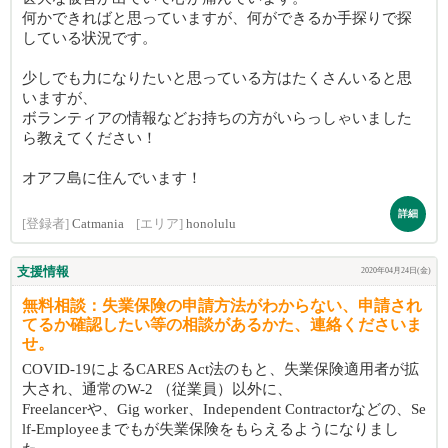
何かできればと思っていますが、何ができるか手探りで探
している状況です。
少しでも力になりたいと思っている方はたくさんいると思
いますが、
ボランティアの情報などお持ちの方がいらっしゃいました
ら教えてください！
オアフ島に住んでいます！
詳細
[登録者]
Catmania
[エリア]
honolulu
支援情報
2020年04月24日(金)
無料相談：失業保険の申請方法がわからない、申請され
てるか確認したい等の相談があるかた、連絡くださいま
せ。
COVID-19によるCARES Act法のもと、失業保険適用者が拡
大され、通常のW-2 （従業員）以外に、
Freelancerや、Gig worker、Independent Contractorなどの、Se
lf-Employeeまでもが失業保険をもらえるようになりまし