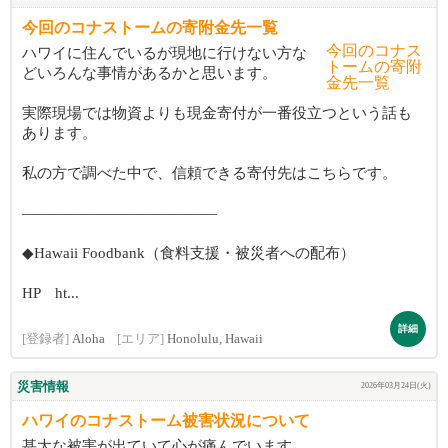
今回のコナストームの寄附金先一覧
ハワイに住んでいるが現地に行けない方な
どいろんな事情があるかと思います。
実際現場では物資よりも現金寄付が一番役立つという話も
あります。
私の方で調べた中で、信頼できる寄付先はこちらです。
―――――――――――――
◆Hawaii Foodbank（食料支援・被災者への配布）
HP ht...
詳細
[登録者]
Aloha
[エリア]
Honolulu, Hawaii
災害情報
2026年03月24日(火)
ハワイのコナストーム被害状況について
甚大な被害が出ていて心が痛んでいます。