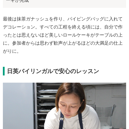
ーキが完成
最後は抹茶ガナッシュを作り、パイピングバッグに入れて
デコレーション。すべての工程を終える頃には、自分で作
ったとは思えないほど美しいロールケーキがテーブルの上
に。参加者からは思わず歓声が上がるほどの大満足の仕上
がりに。
日英バイリンガルで安心のレッスン