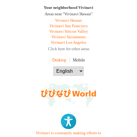
Your neighborhood Vivinavi
Areas near "Vivinavi Hawaii"
Vivinavi Hawaii
Vivinavi San Francisco
Vivinavi Silicon Valley
Vivinavi Sacramento
Vivinavi Los Angeles
Click here for other areas
Desktop
Mobile
Vivinavi is constantly making efforts to