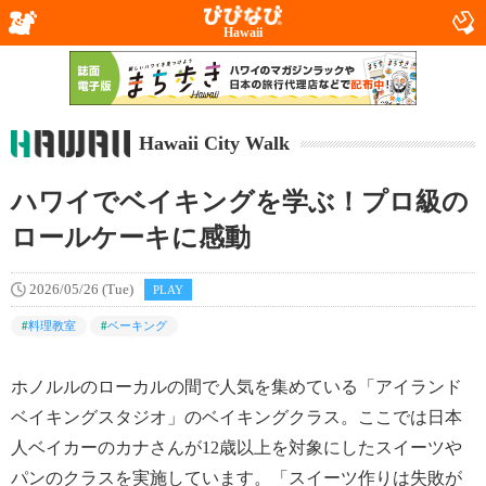
Hawaii
Hawaii City Walk
ハワイでベイキングを学ぶ！プロ級の
ロールケーキに感動
2026/05/26 (Tue)
PLAY
#
料理教室
#
ベーキング
ホノルルのローカルの間で人気を集めている「アイランド
ベイキングスタジオ」のベイキングクラス。ここでは日本
人ベイカーのカナさんが12歳以上を対象にしたスイーツや
パンのクラスを実施しています。「スイーツ作りは失敗が