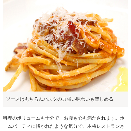
ソースはもちろんパスタの力強い味わいも楽しめる
料理のボリュームも十分で、お腹も心も満たされます。ホ
ームパーティに招かれたような気分で、本格レストランさ