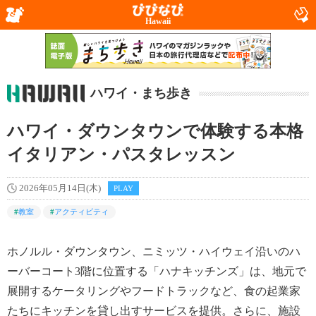
Hawaii
ハワイ・まち歩き
ハワイ・ダウンタウンで体験する本格
イタリアン・パスタレッスン
2026年05月14日(木)
PLAY
#
教室
#
アクティビティ
ホノルル・ダウンタウン、ニミッツ・ハイウェイ沿いのハ
ーバーコート3階に位置する「ハナキッチンズ」は、地元で
展開するケータリングやフードトラックなど、食の起業家
たちにキッチンを貸し出すサービスを提供。さらに、施設