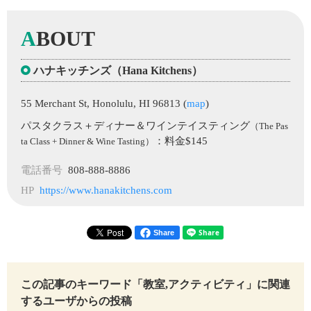
A
BOUT
ハナキッチンズ（Hana Kitchens）
55 Merchant St, Honolulu, HI 96813 (
map
)
パスタクラス＋ディナー＆ワインテイスティング
（The Pas
：料金$145
ta Class + Dinner & Wine Tasting）
電話番号
808-888-8886
HP
https://www.hanakitchens.com
Share
この記事のキーワード「教室,アクティビティ」に関連
するユーザからの投稿