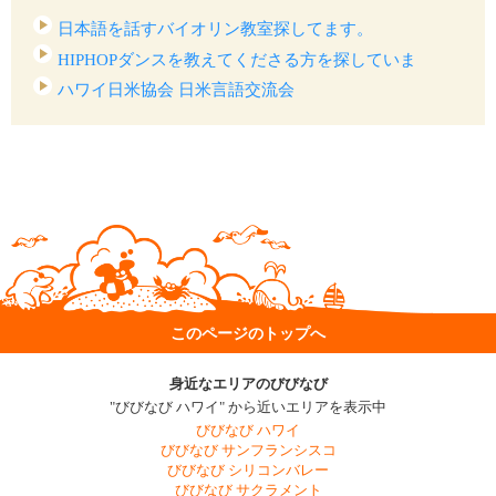
日本語を話すバイオリン教室探してます。
HIPHOPダンスを教えてくださる方を探していま
す！！！
ハワイ日米協会 日米言語交流会
このページのトップへ
身近なエリアのびびなび
"びびなび ハワイ" から近いエリアを表示中
びびなび ハワイ
びびなび サンフランシスコ
びびなび シリコンバレー
びびなび サクラメント