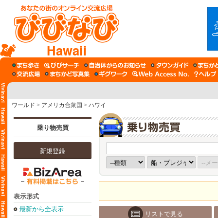
Hawaii
ワールド
>
アメリカ合衆国
>
ハワイ
乗り物売買
新規登録
表示形式
最新から全表示
リストで見る