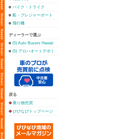
バイク・トライク
船・プレジャーボート
飛行機
ディーラーで選ぶ
(5) Auto Buyers Hawaii
(5) アロハオートデポ |
Aloha Auto Depot
戻る
乗り物売買
びびなびトップページ