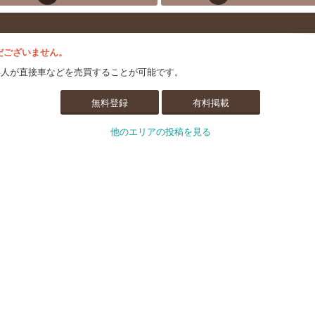
だございません。
い人が直接車などを売買することが可能です。
無料登録
有料掲載
他のエリアの投稿を見る