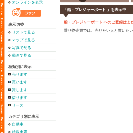
オンラインを表示
「船・プレジャーボート 」を表示中
船・プレジャーボート へのご登録はま
表示切替
乗り物売買では、売りたい人と買いた
リストで見る
マップで見る
写真で見る
動画で見る
種類別に表示
売ります
買います
貸します
借ります
リース
カテゴリ別に表示
自動車
特殊車両