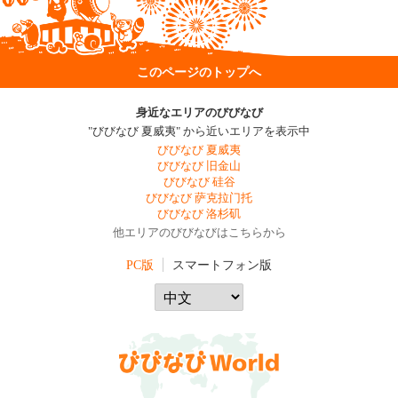
このページのトップへ
身近なエリアのびびなび
"びびなび 夏威夷" から近いエリアを表示中
びびなび 夏威夷
びびなび 旧金山
びびなび 硅谷
びびなび 萨克拉门托
びびなび 洛杉矶
他エリアのびびなびはこちらから
PC版
スマートフォン版