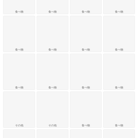
食べ物
食べ物
食べ物
食べ物
食べ物
食べ物
食べ物
食べ物
食べ物
食べ物
食べ物
食べ物
その他
その他
食べ物
食べ物