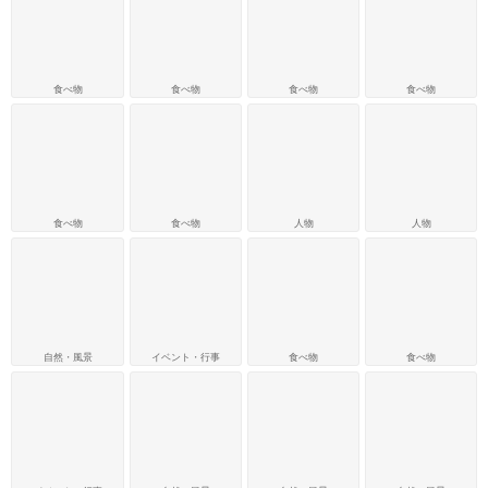
食べ物
食べ物
食べ物
食べ物
食べ物
食べ物
人物
人物
自然・風景
イベント・行事
食べ物
食べ物