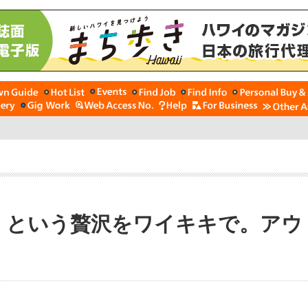
、という贅沢をワイキキで。アウ
ル」