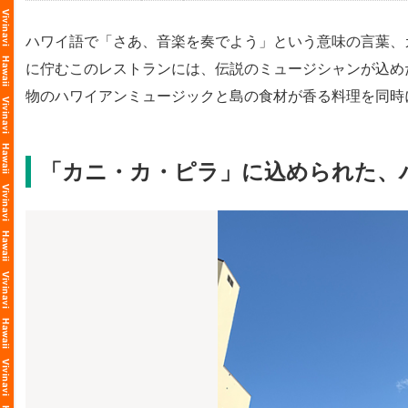
ハワイ語で「さあ、音楽を奏でよう」という意味の言葉、
に佇むこのレストランには、伝説のミュージシャンが込め
物のハワイアンミュージックと島の食材が香る料理を同時
「カニ・カ・ピラ」に込められた、