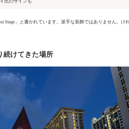
イ氏のサインも
ahinui Stage」と書かれています。派手な装飾ではありませ
り続けてきた場所