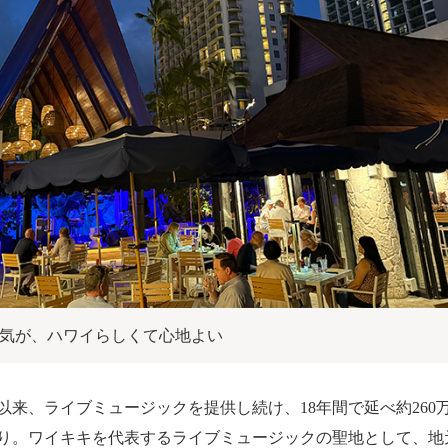
気が、ハワイらしくて心地よい
れ以来、ライブミュージックを提供し続け、18年間で延べ約26
かり。ワイキキを代表するライブミュージックの聖地として、