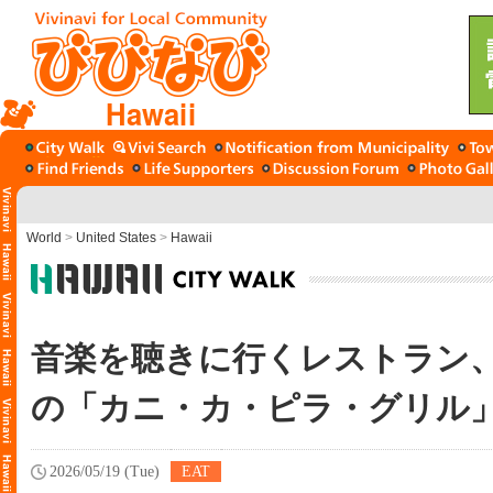
Hawaii
World
>
United States
>
Hawaii
音楽を聴きに行くレストラン
の「カニ・カ・ピラ・グリ
2026/05/19 (Tue)
EAT