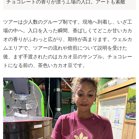
チョコレートの香りが漂う工場の入口。アートも素敵
ツアーは少人数のグループ制です。現地へ到着し、いざ工
場の中へ。入口を入った瞬間、香ばしくてどこか甘いカカ
オの香りがふわっと広がり、期待が高まります。ウェルカ
ムエリアで、ツアーの流れや焙煎について説明を受けた
後、まず手渡されたのはカカオ豆のサンプル。チョコレー
トになる前の、茶色いカカオ豆です。