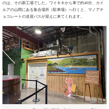
のは、その新工場でした。ワイキキから車で約40分、カイ
ルアの山間にある集合場所（駐車場）へ行くと、マノアチ
ョコレートの送迎バスが迎えに来てくれます。