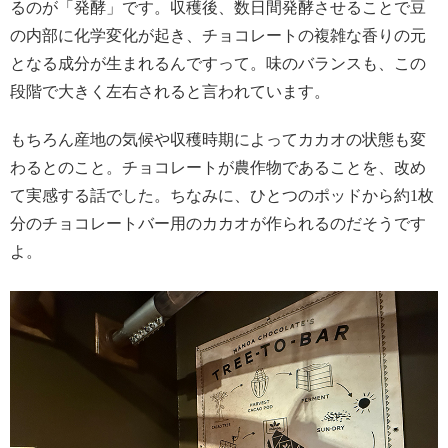
るのが「発酵」です。収穫後、数日間発酵させることで豆
の内部に化学変化が起き、チョコレートの複雑な香りの元
となる成分が生まれるんですって。味のバランスも、この
段階で大きく左右されると言われています。
もちろん産地の気候や収穫時期によってカカオの状態も変
わるとのこと。チョコレートが農作物であることを、改め
て実感する話でした。ちなみに、ひとつのポッドから約1枚
分のチョコレートバー用のカカオが作られるのだそうです
よ。