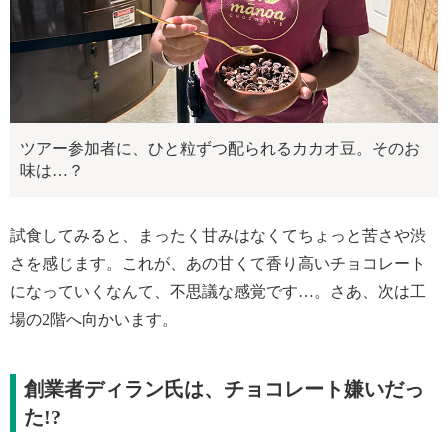
ツアー参加者に、ひと粒ずつ配られるカカオ豆。そのお
味は…？
試食してみると、まったく甘みはなくてちょっと苦さや渋
さを感じます。これが、あの甘くて香り高いチョコレート
になっていくなんて、不思議な感覚です…。さあ、次は工
場の2階へ向かいます。
創業者ディラン氏は、チョコレート嫌いだっ
た!?