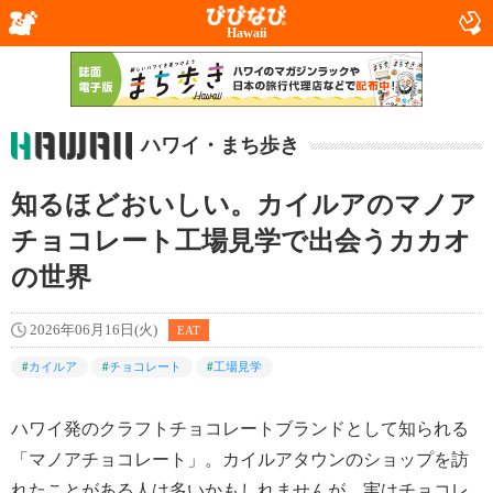
Hawaii
ハワイ・まち歩き
知るほどおいしい。カイルアのマノア
チョコレート工場見学で出会うカカオ
の世界
2026年06月16日(火)
EAT
#
カイルア
#
チョコレート
#
工場見学
ハワイ発のクラフトチョコレートブランドとして知られる
「マノアチョコレート」。カイルアタウンのショップを訪
れたことがある人は多いかもしれませんが、実はチョコレ