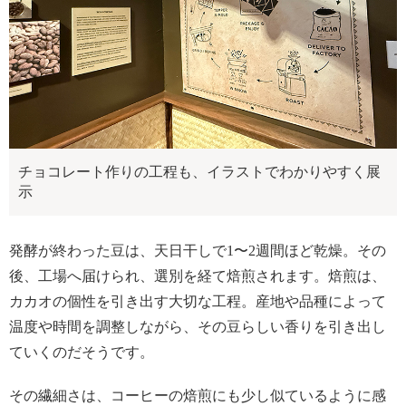
チョコレート作りの工程も、イラストでわかりやすく展
示
発酵が終わった豆は、天日干しで1〜2週間ほど乾燥。その
後、工場へ届けられ、選別を経て焙煎されます。焙煎は、
カカオの個性を引き出す大切な工程。産地や品種によって
温度や時間を調整しながら、その豆らしい香りを引き出し
ていくのだそうです。
その繊細さは、コーヒーの焙煎にも少し似ているように感