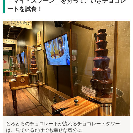
「マイ・スプーン」を持って、いざチョコレ
ートを試食！
とろとろのチョコレートが流れるチョコレートタワー
は、見ているだけでも幸せな気分に