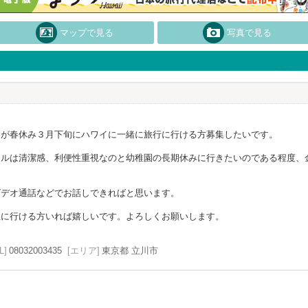
マップで見る
写真で見る
すが春休み３月下旬にハワイに一緒に旅行に行ける方募集したいです。
テルは清潔感、利便性重視なのと幼稚園の長期休みに行きたいのである程度、
ビデオ通話などでお話しできればと思います。
生に行ける方いれば嬉しいです。よろしくお願いします。
L]
08032003435
[エリア]
東京都 立川市