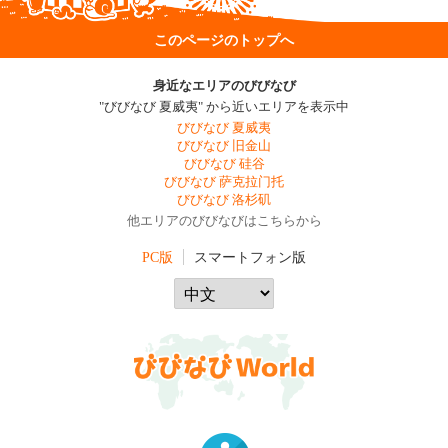
このページのトップへ
身近なエリアのびびなび
"びびなび 夏威夷" から近いエリアを表示中
びびなび 夏威夷
びびなび 旧金山
びびなび 硅谷
びびなび 萨克拉门托
びびなび 洛杉矶
他エリアのびびなびはこちらから
PC版
スマートフォン版