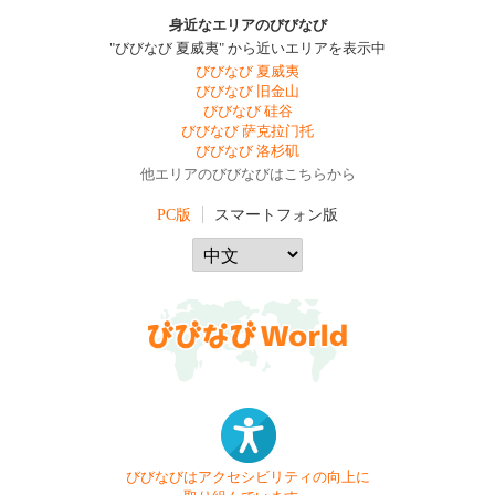
身近なエリアのびびなび
"びびなび 夏威夷" から近いエリアを表示中
びびなび 夏威夷
びびなび 旧金山
びびなび 硅谷
びびなび 萨克拉门托
びびなび 洛杉矶
他エリアのびびなびはこちらから
PC版
スマートフォン版
びびなびはアクセシビリティの向上に